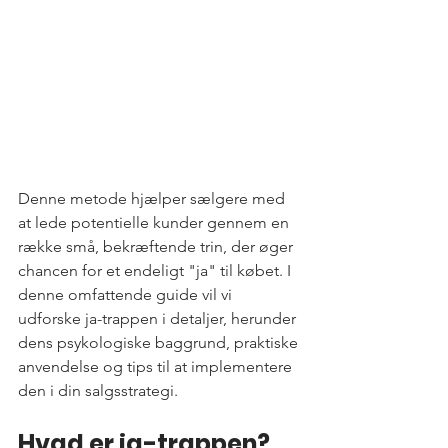
Denne metode hjælper sælgere med 
at lede potentielle kunder gennem en 
række små, bekræftende trin, der øger 
chancen for et endeligt "ja" til købet. I 
denne omfattende guide vil vi 
udforske ja-trappen i detaljer, herunder 
dens psykologiske baggrund, praktiske 
anvendelse og tips til at implementere 
den i din salgsstrategi.
Hvad er ja-trappen?