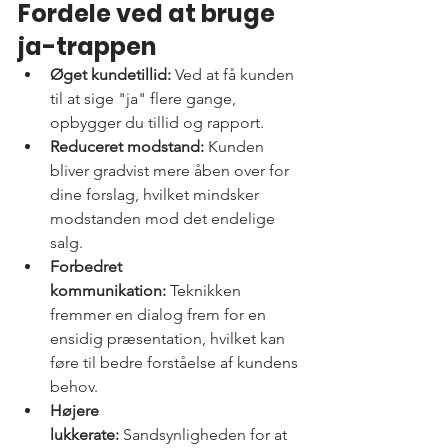
Fordele ved at bruge 
ja-trappen
Øget kundetillid:
 Ved at få kunden 
til at sige "ja" flere gange, 
opbygger du tillid og rapport.
Reduceret modstand:
 Kunden 
bliver gradvist mere åben over for 
dine forslag, hvilket mindsker 
modstanden mod det endelige 
salg.
Forbedret 
kommunikation:
 Teknikken 
fremmer en dialog frem for en 
ensidig præsentation, hvilket kan 
føre til bedre forståelse af kundens 
behov.
Højere 
lukkerate:
 Sandsynligheden for at 