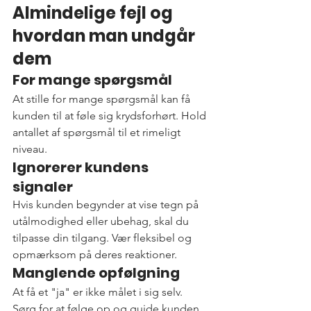
Almindelige fejl og 
hvordan man undgår 
dem
For mange spørgsmål
At stille for mange spørgsmål kan få 
kunden til at føle sig krydsforhørt. Hold 
antallet af spørgsmål til et rimeligt 
niveau.
Ignorerer kundens 
signaler
Hvis kunden begynder at vise tegn på 
utålmodighed eller ubehag, skal du 
tilpasse din tilgang. Vær fleksibel og 
opmærksom på deres reaktioner.
Manglende opfølgning
At få et "ja" er ikke målet i sig selv. 
Sørg for at følge op og guide kunden 