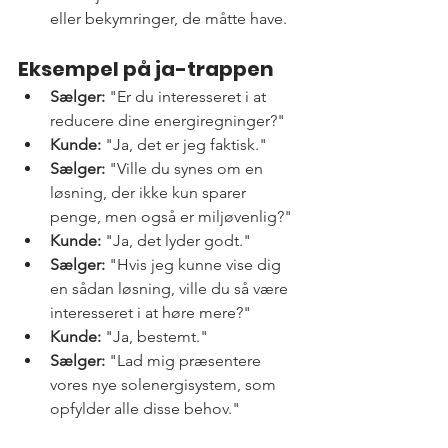
eller bekymringer, de måtte have.
Eksempel på ja-trappen
Sælger:
 "Er du interesseret i at 
reducere dine energiregninger?"
Kunde:
 "Ja, det er jeg faktisk."
Sælger:
 "Ville du synes om en 
løsning, der ikke kun sparer 
penge, men også er miljøvenlig?"
Kunde:
 "Ja, det lyder godt."
Sælger:
 "Hvis jeg kunne vise dig 
en sådan løsning, ville du så være 
interesseret i at høre mere?"
Kunde:
 "Ja, bestemt."
Sælger:
 "Lad mig præsentere 
vores nye solenergisystem, som 
opfylder alle disse behov."