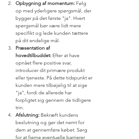
Opbygning af momentum:
 Følg 
op med yderligere spørgsmål, der 
bygger på det første "ja". Hvert 
spørgsmål bør være lidt mere 
specifikt og lede kunden tættere 
på dit endelige mål.
Præsentation af 
hovedtilbuddet:
 Efter at have 
opnået flere positive svar, 
introducer dit primære produkt 
eller tjeneste. På dette tidspunkt er 
kunden mere tilbøjelig til at sige 
"ja", fordi de allerede har 
forpligtet sig gennem de tidligere 
trin.
Afslutning:
 Bekræft kundens 
beslutning og gør det nemt for 
dem at gennemføre købet. Sørg 
for at fjerne eventuelle barrierer 