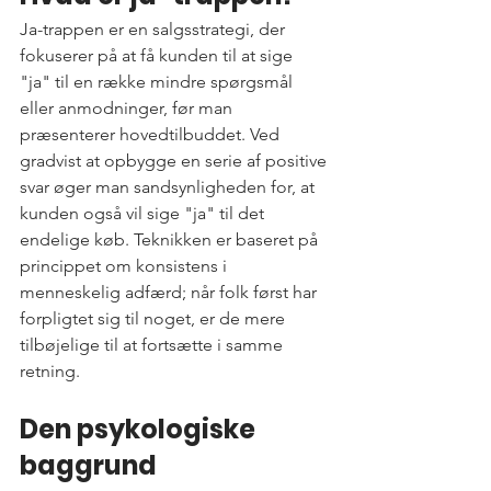
Ja-trappen er en salgsstrategi, der 
fokuserer på at få kunden til at sige 
"ja" til en række mindre spørgsmål 
eller anmodninger, før man 
præsenterer hovedtilbuddet. Ved 
gradvist at opbygge en serie af positive 
svar øger man sandsynligheden for, at 
kunden også vil sige "ja" til det 
endelige køb. Teknikken er baseret på 
princippet om konsistens i 
menneskelig adfærd; når folk først har 
forpligtet sig til noget, er de mere 
tilbøjelige til at fortsætte i samme 
retning.
Den psykologiske 
baggrund