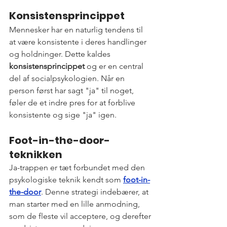
Konsistensprincippet
Mennesker har en naturlig tendens til 
at være konsistente i deres handlinger 
og holdninger. Dette kaldes 
konsistensprincippet
 og er en central 
del af socialpsykologien. Når en 
person først har sagt "ja" til noget, 
føler de et indre pres for at forblive 
konsistente og sige "ja" igen.
Foot-in-the-door-
teknikken
Ja-trappen er tæt forbundet med den 
psykologiske teknik kendt som 
foot-in-
the-door
. Denne strategi indebærer, at 
man starter med en lille anmodning, 
som de fleste vil acceptere, og derefter 