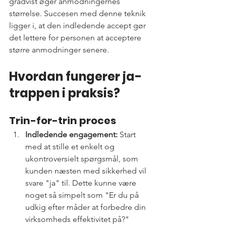
gradvist øger anmodningernes 
størrelse. Succesen med denne teknik 
ligger i, at den indledende accept gør 
det lettere for personen at acceptere 
større anmodninger senere.
Hvordan fungerer ja-
trappen i praksis?
Trin-for-trin proces
Indledende engagement:
 Start 
med at stille et enkelt og 
ukontroversielt spørgsmål, som 
kunden næsten med sikkerhed vil 
svare "ja" til. Dette kunne være 
noget så simpelt som "Er du på 
udkig efter måder at forbedre din 
virksomheds effektivitet på?"