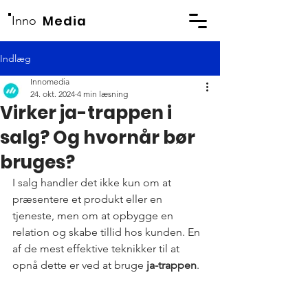
Media
Inno
Indlæg
Innomedia
24. okt. 2024
4 min læsning
Virker ja-trappen i
salg? Og hvornår bør
bruges?
I salg handler det ikke kun om at 
præsentere et produkt eller en 
tjeneste, men om at opbygge en 
relation og skabe tillid hos kunden. En 
af de mest effektive teknikker til at 
opnå dette er ved at bruge 
ja-trappen
. 