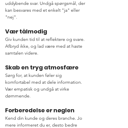
uddybende svar. Undgå spørgsmål, der 
kan besvares med et enkelt "ja" eller 
"nej".
Vær tålmodig
Giv kunden tid til at reflektere og svare. 
Afbryd ikke, og lad være med at haste 
samtalen videre.
Skab en tryg atmosfære
Sørg for, at kunden føler sig 
komfortabel med at dele information. 
Vær empatisk og undgå at virke 
dømmende.
Forberedelse er nøglen
Kend din kunde og deres branche. Jo 
mere informeret du er, desto bedre 