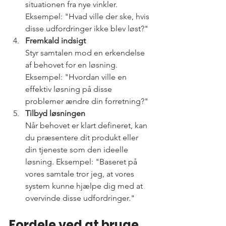
situationen fra nye vinkler. 
Eksempel: "Hvad ville der ske, hvis 
disse udfordringer ikke blev løst?"
Fremkald indsigt
Styr samtalen mod en erkendelse 
af behovet for en løsning. 
Eksempel: "Hvordan ville en 
effektiv løsning på disse 
problemer ændre din forretning?"
Tilbyd løsningen
Når behovet er klart defineret, kan 
du præsentere dit produkt eller 
din tjeneste som den ideelle 
løsning. Eksempel: "Baseret på 
vores samtale tror jeg, at vores 
system kunne hjælpe dig med at 
overvinde disse udfordringer."
Fordele ved at bruge 