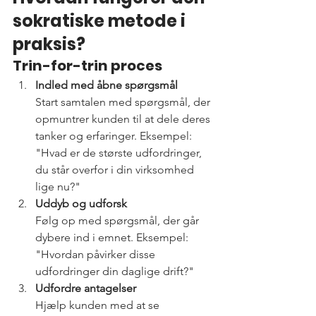
sokratiske metode i 
praksis?
Trin-for-trin proces
Indled med åbne spørgsmål
Start samtalen med spørgsmål, der 
opmuntrer kunden til at dele deres 
tanker og erfaringer. Eksempel: 
"Hvad er de største udfordringer, 
du står overfor i din virksomhed 
lige nu?"
Uddyb og udforsk
Følg op med spørgsmål, der går 
dybere ind i emnet. Eksempel: 
"Hvordan påvirker disse 
udfordringer din daglige drift?"
Udfordre antagelser
Hjælp kunden med at se 