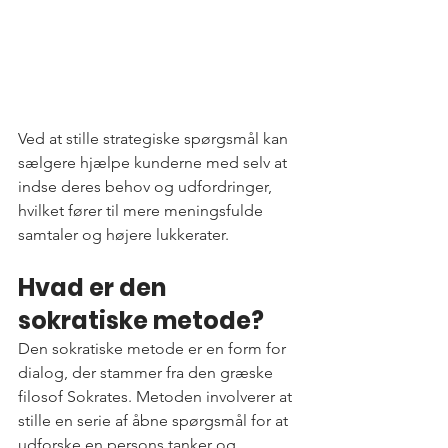
Ved at stille strategiske spørgsmål kan 
sælgere hjælpe kunderne med selv at 
indse deres behov og udfordringer, 
hvilket fører til mere meningsfulde 
samtaler og højere lukkerater. 
Hvad er den 
sokratiske metode?
Den sokratiske metode er en form for 
dialog, der stammer fra den græske 
filosof Sokrates. Metoden involverer at 
stille en serie af åbne spørgsmål for at 
udforske en persons tanker og 