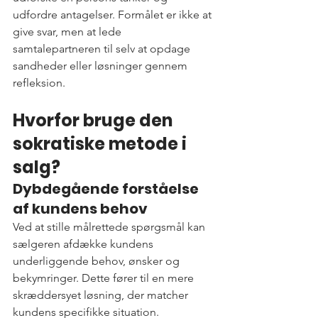
udfordre antagelser. Formålet er ikke at 
give svar, men at lede 
samtalepartneren til selv at opdage 
sandheder eller løsninger gennem 
refleksion.
Hvorfor bruge den 
sokratiske metode i 
salg?
Dybdegående forståelse 
af kundens behov
Ved at stille målrettede spørgsmål kan 
sælgeren afdække kundens 
underliggende behov, ønsker og 
bekymringer. Dette fører til en mere 
skræddersyet løsning, der matcher 
kundens specifikke situation.