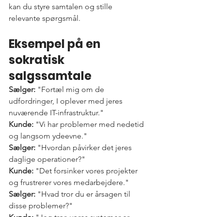
kan du styre samtalen og stille 
relevante spørgsmål.
Eksempel på en 
sokratisk 
salgssamtale
Sælger:
 "Fortæl mig om de 
udfordringer, I oplever med jeres 
nuværende IT-infrastruktur."
Kunde:
 "Vi har problemer med nedetid 
og langsom ydeevne."
Sælger:
 "Hvordan påvirker det jeres 
daglige operationer?"
Kunde:
 "Det forsinker vores projekter 
og frustrerer vores medarbejdere."
Sælger:
 "Hvad tror du er årsagen til 
disse problemer?"