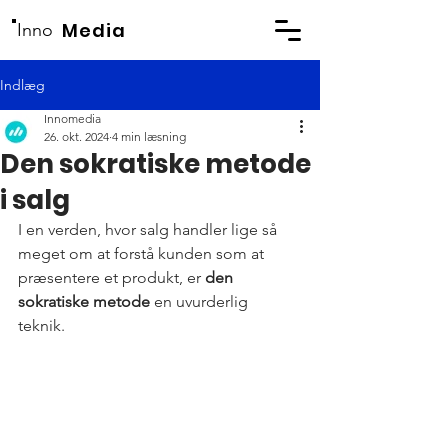
Media
Inno
Indlæg
Innomedia
26. okt. 2024
4 min læsning
Den sokratiske metode
i salg
I en verden, hvor salg handler lige så 
meget om at forstå kunden som at 
præsentere et produkt, er 
den 
sokratiske metode
 en uvurderlig 
teknik. 