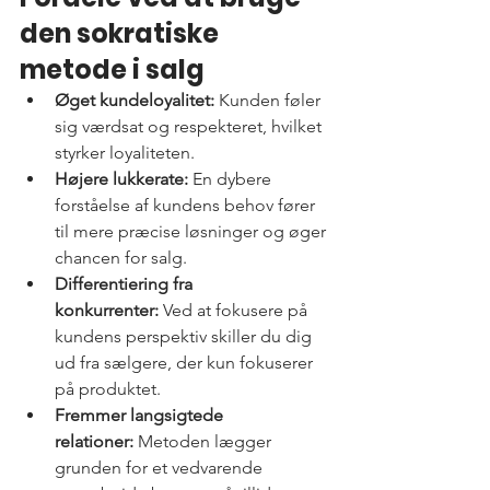
den sokratiske 
metode i salg
Øget kundeloyalitet:
 Kunden føler 
sig værdsat og respekteret, hvilket 
styrker loyaliteten.
Højere lukkerate:
 En dybere 
forståelse af kundens behov fører 
til mere præcise løsninger og øger 
chancen for salg.
Differentiering fra 
konkurrenter:
 Ved at fokusere på 
kundens perspektiv skiller du dig 
ud fra sælgere, der kun fokuserer 
på produktet.
Fremmer langsigtede 
relationer:
 Metoden lægger 
grunden for et vedvarende 